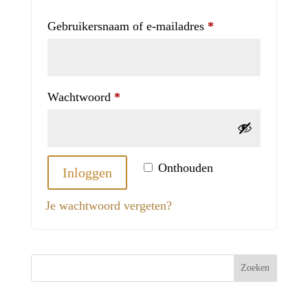
Vereist
Gebruikersnaam of e-mailadres
*
Vereist
Wachtwoord
*
Onthouden
Inloggen
Je wachtwoord vergeten?
Zoeken