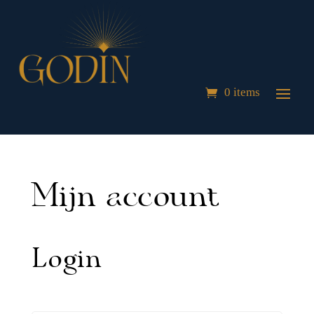
0 items
Mijn account
Login