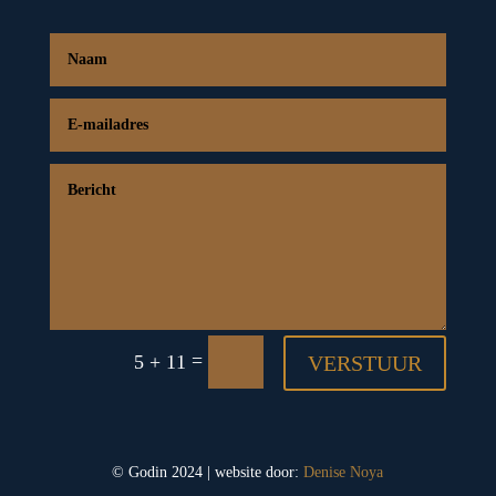
=
5 + 11
VERSTUUR
© Godin 2024 | website door:
Denise Noya