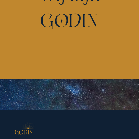
GODIN