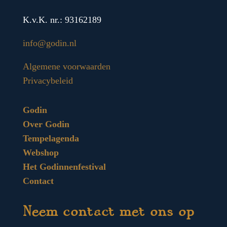
K.v.K. nr.: 93162189
info@godin.nl
Algemene voorwaarden
Privacybeleid
Godin
Over Godin
Tempelagenda
Webshop
Het Godinnenfestival
Contact
Neem contact met ons op