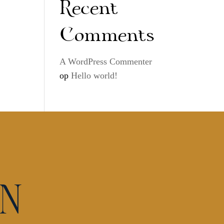
Recent
Comments
A WordPress Commenter
op
Hello world!
IN