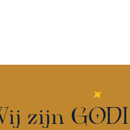
ij zijn GOD