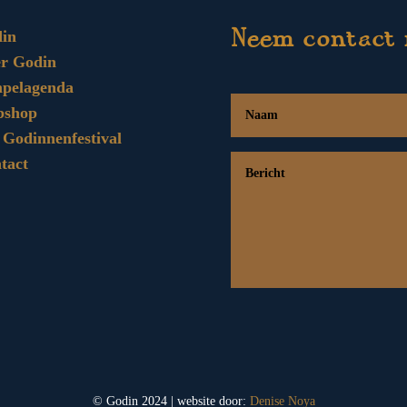
in
Neem contact 
r Godin
pelagenda
bshop
 Godinnenfestival
tact
© Godin 2024 | website door:
Denise Noya