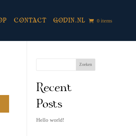
0 items
OP
CONTACT
GODIN.NL
Zoeken
Recent
Posts
Hello world!